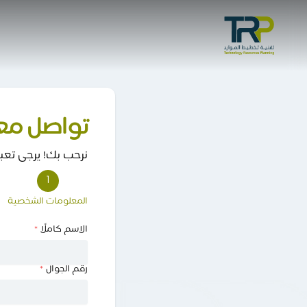
تواصل معن
نرحب بك! يرجى تعب
1
المعلومات الشخصية
الاسم كاملًا
*
رقم الجوال
*