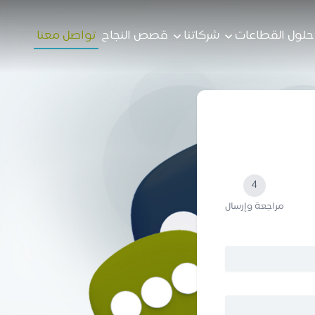
حلول القطاعات
شركاتنا
قصص النجاح
تواصل معنا
4
مراجعة وإرسال